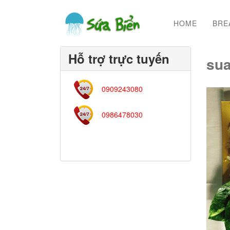
HOME
BRE
Hỗ trợ trực tuyến
sua
0909243080
0986478030