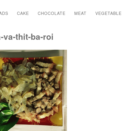
ADS
CAKE
CHOCOLATE
MEAT
VEGETABLE
-va-thit-ba-roi