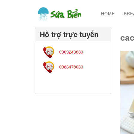
HOME
BRE
Hỗ trợ trực tuyến
cac
0909243080
0986478030