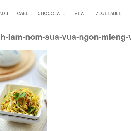
ADS
CAKE
CHOCOLATE
MEAT
VEGETABLE
h-lam-nom-sua-vua-ngon-mieng-