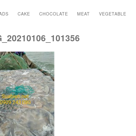
ADS
CAKE
CHOCOLATE
MEAT
VEGETABLE
G_20210106_101356