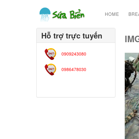
HOME
BRE
Hỗ trợ trực tuyến
IM
0909243080
0986478030