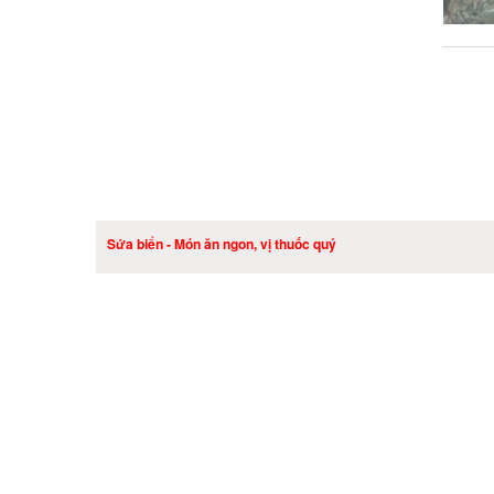
Sứa biển - Món ăn ngon, vị thuốc quý