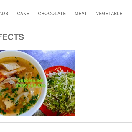
ADS
CAKE
CHOCOLATE
MEAT
VEGETABLE
FECTS