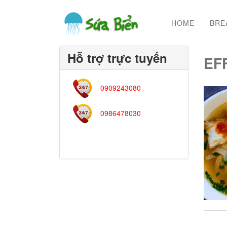
HOME
BRE
Hỗ trợ trực tuyến
EF
0909243080
0986478030