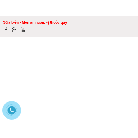
Sứa biển - Món ăn ngon, vị thuốc quý