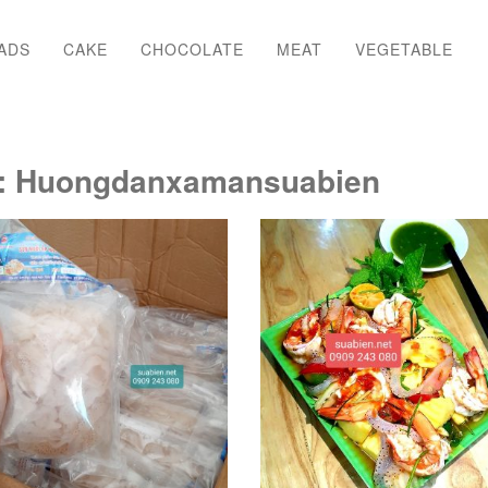
ADS
CAKE
CHOCOLATE
MEAT
VEGETABLE
:
Huongdanxamansuabien