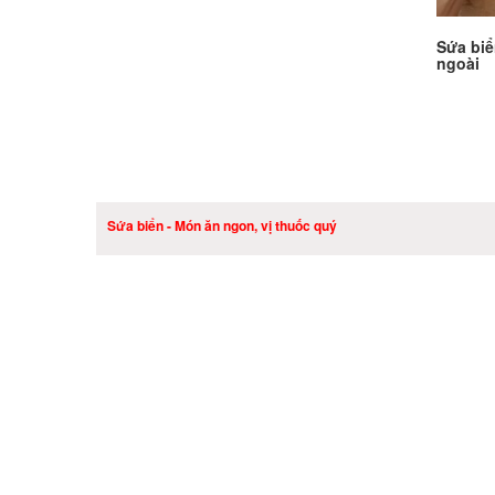
Sứa biể
ngoài
Sứa biển - Món ăn ngon, vị thuốc quý