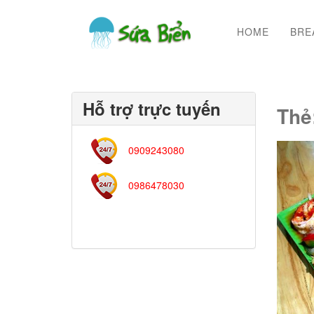
HOME
BRE
Hỗ trợ trực tuyến
Thẻ
0909243080
0986478030