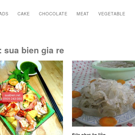
ADS
CAKE
CHOCOLATE
MEAT
VEGETABLE
:
sua bien gia re
Sứa nhạt ăn liền