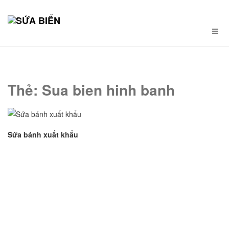
Thẻ:
Sua bien hinh banh
Sứa bánh xuất khẩu